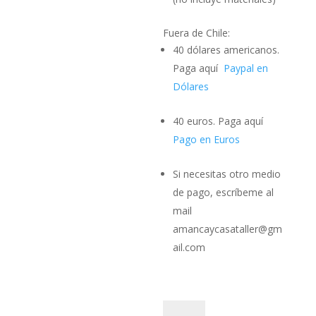
Fuera de Chile:
40 dólares americanos.
Paga aquí
Paypal en
Dólares
40 euros. Paga aquí
Pago en Euros
Si necesitas otro medio
de pago, escríbeme al
mail
amancaycasataller@gm
ail.com
CURSO