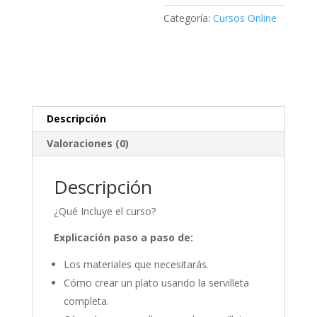
PLATOS
cantidad
Categoría:
Cursos Online
Descripción
Valoraciones (0)
Descripción
¿Qué Incluye el curso?
Explicación paso a paso de:
Los materiales que necesitarás.
Cómo crear un plato usando la servilleta
completa.