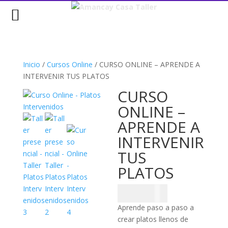
MENU
Inicio
/
Cursos Online
/
CURSO ONLINE – APRENDE A
INTERVENIR TUS PLATOS
CURSO
ONLINE –
APRENDE A
INTERVENIR
TUS
PLATOS
$
25.000
Aprende paso a paso a
crear platos llenos de